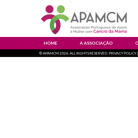
HOME
A ASSOCIAÇÃO
©
APAMCM
2026. ALL RIGHTS RESERVED. PRIVACY POLICY |
Instituição de Saúde
T
Orgãos Sociais
F
Documentos Oficiais
Política de Privacidade