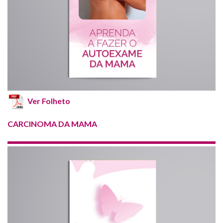
Atividades
Ver Folheto
CARCINOMA DA MAMA