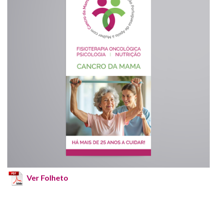
Ver Folheto