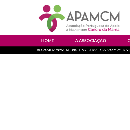
HOME
A ASSOCIAÇÃO
©
APAMCM
2026. ALL RIGHTS RESERVED. PRIVACY POLICY |
Instituição de Saúde
T
Orgãos Sociais
F
Documentos Oficiais
Política de Privacidade