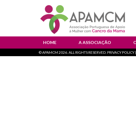
HOME
A ASSOCIAÇÃO
©
APAMCM
2026. ALL RIGHTS RESERVED. PRIVACY POLICY |
Instituição de Saúde
T
Orgãos Sociais
F
Documentos Oficiais
Política de Privacidade