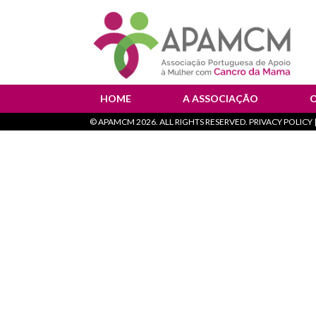
HOME
A ASSOCIAÇÃO
©
APAMCM
2026. ALL RIGHTS RESERVED. PRIVACY POLICY |
Instituição de Saúde
T
Orgãos Sociais
F
Documentos Oficiais
Política de Privacidade